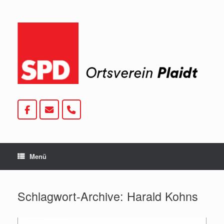
Zum
Inhalt
springen
Menü
Schlagwort-Archive:
Harald Kohns