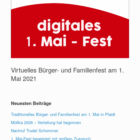
Virtuelles Bürger- und Familienfest am 1.
Mai 2021
Neuesten Beiträge
Traditionelles Bürger- und Familienfest am 1. Mai in Plaidt
Müllka 2026 – Verteilung hat begonnen
Nachruf Trudel Schommer
1. Mai-Fest begeistert mit großem Zuspruch