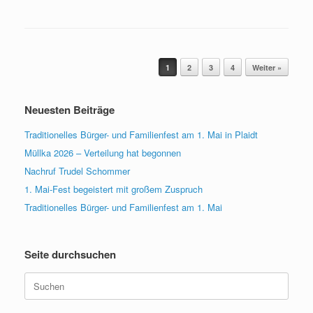
Beitragsnavigation
1
2
3
4
Weiter »
Neuesten Beiträge
Traditionelles Bürger- und Familienfest am 1. Mai in Plaidt
Müllka 2026 – Verteilung hat begonnen
Nachruf Trudel Schommer
1. Mai-Fest begeistert mit großem Zuspruch
Traditionelles Bürger- und Familienfest am 1. Mai
Seite durchsuchen
Suche
nach: