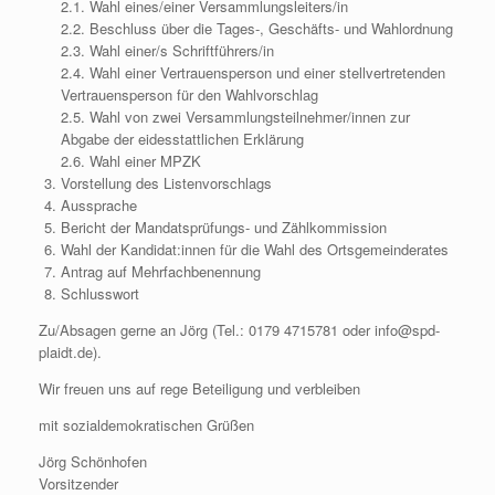
2.1. Wahl eines/einer Versammlungsleiters/in
2.2. Beschluss über die Tages-, Geschäfts- und Wahlordnung
2.3. Wahl einer/s Schriftführers/in
2.4. Wahl einer Vertrauensperson und einer stellvertretenden
Vertrauensperson für den Wahlvorschlag
2.5. Wahl von zwei Versammlungsteilnehmer/innen zur
Abgabe der eidesstattlichen Erklärung
2.6. Wahl einer MPZK
Vorstellung des Listenvorschlags
Aussprache
Bericht der Mandatsprüfungs- und Zählkommission
Wahl der Kandidat:innen für die Wahl des Ortsgemeinderates
Antrag auf Mehrfachbenennung
Schlusswort
Zu/Absagen gerne an Jörg (Tel.: 0179 4715781 oder info@spd-
plaidt.de).
Wir freuen uns auf rege Beteiligung und verbleiben
mit sozialdemokratischen Grüßen
Jörg Schönhofen
Vorsitzender