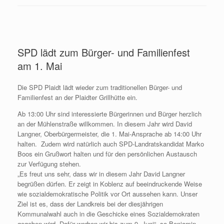
SPD lädt zum Bürger- und Familienfest
am 1. Mai
Die SPD Plaidt lädt wieder zum traditionellen Bürger- und
Familienfest an der Plaidter Grillhütte ein.
Ab 13:00 Uhr sind interessierte Bürgerinnen und Bürger herzlich
an der Mühlenstraße willkommen. In diesem Jahr wird David
Langner, Oberbürgermeister, die 1. Mai-Ansprache ab 14:00 Uhr
halten. Zudem wird natürlich auch SPD-Landratskandidat Marko
Boos ein Grußwort halten und für den persönlichen Austausch
zur Verfügung stehen.
„Es freut uns sehr, dass wir in diesem Jahr David Langner
begrüßen dürfen. Er zeigt in Koblenz auf beeindruckende Weise
wie sozialdemokratische Politik vor Ort aussehen kann. Unser
Ziel ist es, dass der Landkreis bei der diesjährigen
Kommunalwahl auch in die Geschicke eines Sozialdemokraten
gegeben wird. Dafür werben wir bis zum 9. Juni“, so Benjamin