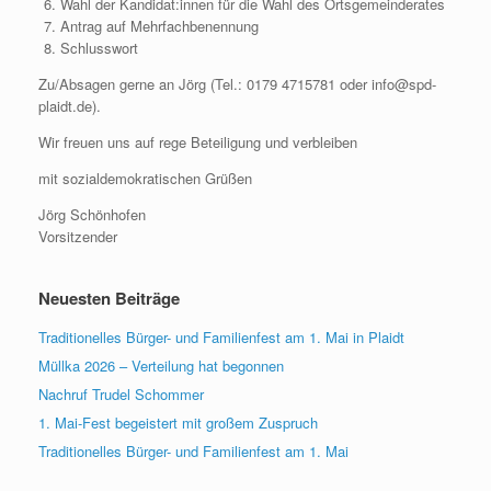
Wahl der Kandidat:innen für die Wahl des Ortsgemeinderates
Antrag auf Mehrfachbenennung
Schlusswort
Zu/Absagen gerne an Jörg (Tel.: 0179 4715781 oder info@spd-
plaidt.de).
Wir freuen uns auf rege Beteiligung und verbleiben
mit sozialdemokratischen Grüßen
Jörg Schönhofen
Vorsitzender
Neuesten Beiträge
Traditionelles Bürger- und Familienfest am 1. Mai in Plaidt
Müllka 2026 – Verteilung hat begonnen
Nachruf Trudel Schommer
1. Mai-Fest begeistert mit großem Zuspruch
Traditionelles Bürger- und Familienfest am 1. Mai