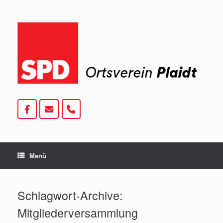
Zum
Inhalt
springen
Menü
Schlagwort-Archive:
Mitgliederversammlung