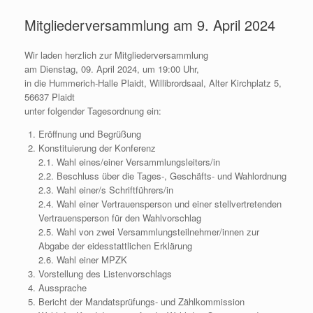
Mitgliederversammlung am 9. April 2024
Wir laden herzlich zur Mitgliederversammlung
am Dienstag, 09. April 2024, um 19:00 Uhr,
in die Hummerich-Halle Plaidt, Willibrordsaal, Alter Kirchplatz 5,
56637 Plaidt
unter folgender Tagesordnung ein:
Eröffnung und Begrüßung
Konstituierung der Konferenz
2.1. Wahl eines/einer Versammlungsleiters/in
2.2. Beschluss über die Tages-, Geschäfts- und Wahlordnung
2.3. Wahl einer/s Schriftführers/in
2.4. Wahl einer Vertrauensperson und einer stellvertretenden
Vertrauensperson für den Wahlvorschlag
2.5. Wahl von zwei Versammlungsteilnehmer/innen zur
Abgabe der eidesstattlichen Erklärung
2.6. Wahl einer MPZK
Vorstellung des Listenvorschlags
Aussprache
Bericht der Mandatsprüfungs- und Zählkommission