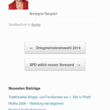
Annegret Neupert
Veröffentlicht in
Archiv
.
Beitragsnavigation
←
Ortsgmeinderatswahl 2014
SPD wählt neuen Vorstand
→
Neuesten Beiträge
Traditionelles Bürger- und Familienfest am 1. Mai in Plaidt
Müllka 2026 – Verteilung hat begonnen
Nachruf Trudel Schommer