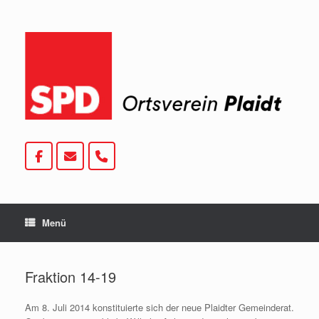
Zum
Inhalt
springen
Menü
Fraktion 14-19
Am 8. Juli 2014 konstituierte sich der neue Plaidter Gemeinderat.