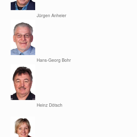
Jürgen Anheier
Hans-Georg Bohr
Heinz Dötsch