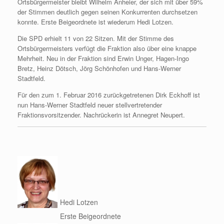
Ortsbürgermeister bleibt Wilhelm Anheier, der sich mit über 59%
der Stimmen deutlich gegen seinen Konkurrenten durchsetzen
konnte. Erste Beigeordnete ist wiederum Hedi Lotzen.
Die SPD erhielt 11 von 22 Sitzen. Mit der Stimme des
Ortsbürgermeisters verfügt die Fraktion also über eine knappe
Mehrheit. Neu in der Fraktion sind Erwin Unger, Hagen-Ingo
Bretz, Heinz Dötsch, Jörg Schönhofen und Hans-Werner
Stadtfeld.
Für den zum 1. Februar 2016 zurückgetretenen Dirk Eckhoff ist
nun Hans-Werner Stadtfeld neuer stellvertretender
Fraktionsvorsitzender. Nachrückerin ist Annegret Neupert.
Hedi Lotzen
Erste Beigeordnete