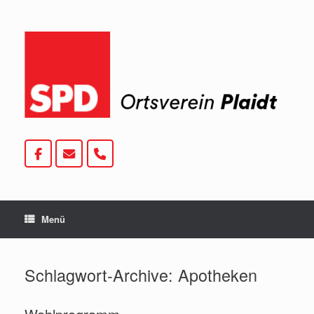
Zum
Inhalt
springen
Menü
Schlagwort-Archive:
Apotheken