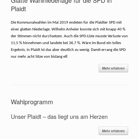
Glatte Wahlniederlage für die SPD in
Plaidt
Die Kommunalwahlen im Mai 2019 endeten für die Plaidter SPD mit
einer glatten Niederlage. Wilhelm Anheier konnte sich mit knapp 40 %
der Stimmen nicht durchsetzen. Auch die SPD-Liste musste Verluste von
11,5 % hinnehmen und landete bei 36,7 %. Wäre im Bund ein tolles
Ergebnis, in Plaidt ist das aber deutlich zu wenig. Damit errang die SPD
nur mehr acht Sitze von bislang elf.
Mehr erfahren
Wahlprogramm
Unser Plaidt – das liegt uns am Herzen
Mehr erfahren