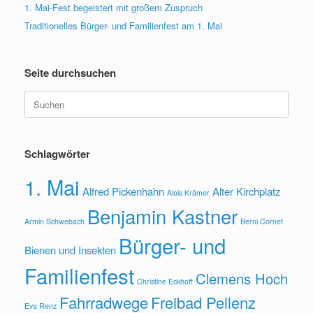
1. Mai-Fest begeistert mit großem Zuspruch
Traditionelles Bürger- und Familienfest am 1. Mai
Seite durchsuchen
Suche
nach:
Schlagwörter
1. Mai
Alfred Pickenhahn
Alter Kirchplatz
Alois Krämer
Benjamin Kastner
Armin Schwebach
Berni Cornet
Bürger- und
Bienen und Insekten
Familienfest
Clemens Hoch
Christine Eckhoff
Fahrradwege
Freibad Pellenz
Eva Renz