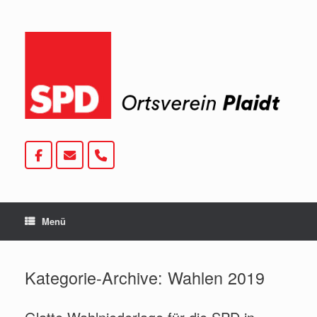
Zum
Inhalt
springen
Menü
Kategorie-Archive:
Wahlen 2019